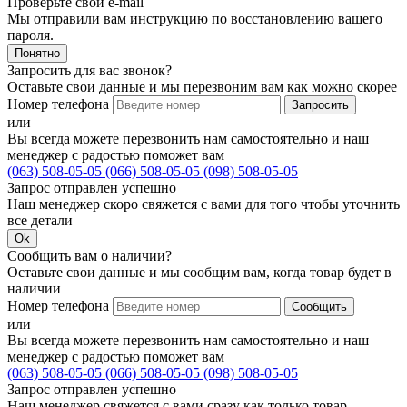
Проверьте свой e-mail
Мы отправили вам инструкцию по восстановлению вашего
пароля.
Понятно
Запросить для вас звонок?
Оставьте свои данные и мы перезвоним вам как можно скорее
Номер телефона
Запросить
или
Вы всегда можете перезвонить нам самостоятельно и наш
менеджер с радостью поможет вам
(063) 508-05-05
(066) 508-05-05
(098) 508-05-05
Запрос отправлен успешно
Наш менеджер скоро свяжется с вами для того чтобы уточнить
все детали
Ok
Сообщить вам о наличии?
Оставьте свои данные и мы сообщим вам, когда товар будет в
наличии
Номер телефона
Сообщить
или
Вы всегда можете перезвонить нам самостоятельно и наш
менеджер с радостью поможет вам
(063) 508-05-05
(066) 508-05-05
(098) 508-05-05
Запрос отправлен успешно
Наш менеджер свяжется с вами сразу как только товар