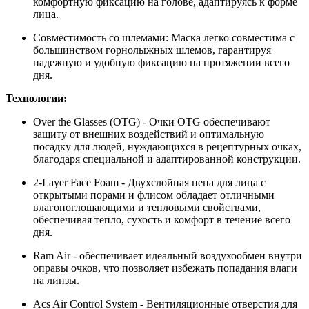
комфортную фиксацию на голове, адаптируясь к форме
лица.
Совместимость со шлемами: Маска легко совместима с
большинством горнолыжных шлемов, гарантируя
надежную и удобную фиксацию на протяжении всего
дня.
Технологии:
Over the Glasses (OTG) - Очки OTG обеспечивают
защиту от внешних воздействий и оптимальную
посадку для людей, нуждающихся в рецептурных очках,
благодаря специальной и адаптированной конструкции.
2-Layer Face Foam - Двухслойная пена для лица с
открытыми порами и флисом обладает отличными
влагопоглощающими и тепловыми свойствами,
обеспечивая тепло, сухость и комфорт в течение всего
дня.
Ram Air - обеспечивает идеальный воздухообмен внутри
оправы очков, что позволяет избежать попадания влаги
на линзы.
Acs Air Control System - Вентиляционные отверстия для