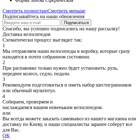
Форма линзы
Сферическая
Смотреть полностью
Смотреть меньше
Подписывайтесь на наши обновления
Спасибо, вы успешно подписались на нашу рассылку!
Доставка велосипедов
Схематически процесс выглядит так:
1
Мы отправляем наши велосипеды в коробку, которые сразу
находятся в почти собранном состоянии.
2
При распаковке только нужно будет установить: руль,
переднее колесо, седло, педали.
3
Рекомендуем подготовиться и иметь набор шестигранников
или обычный мультитул.
4
Собираем, проверяем и
наслаждаемся вашим новеньким велосипедом.
или
Вы всегда можете заказать самовывоз из нашего магазина или
доставку по Киеву, и наши специалисты заранее соберут все
для Вас.
ОК