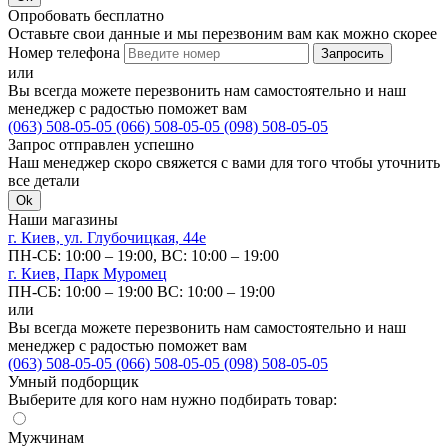
Опробовать бесплатно
Оставьте свои данные и мы перезвоним вам как можно скорее
Номер телефона
Запросить
или
Вы всегда можете перезвонить нам самостоятельно и наш
менеджер с радостью поможет вам
(063) 508-05-05
(066) 508-05-05
(098) 508-05-05
Запрос отправлен успешно
Наш менеджер скоро свяжется с вами для того чтобы уточнить
все детали
Ok
Наши магазины
г. Киев, ул. Глубочицкая, 44е
ПН-СБ: 10:00 – 19:00,
ВС: 10:00 – 19:00
г. Киев, Парк Муромец
ПН-СБ: 10:00 – 19:00
ВС: 10:00 – 19:00
или
Вы всегда можете перезвонить нам самостоятельно и наш
менеджер с радостью поможет вам
(063) 508-05-05
(066) 508-05-05
(098) 508-05-05
Умный подборщик
Выберите для кого нам нужно подбирать товар:
Мужчинам