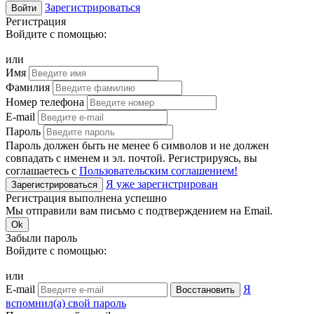
Зарегистрироваться
Войти
Регистрация
Войдите с помощью:
или
Имя
Фамилия
Номер телефона
E-mail
Пароль
Пароль должен быть не менее 6 символов и не должен
совпадать с именем и эл. почтой. Регистрируясь, вы
соглашаетесь с
Пользовательским соглашением!
Я уже зарегистрирован
Зарегистрироваться
Регистрация выполнена успешно
Мы отправили вам письмо с подтверждением на Email.
Ok
Забыли пароль
Войдите с помощью:
или
E-mail
Я
Восстановить
вспомнил(а) свой пароль