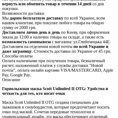
вернуть или обменять товар в течении 14 дней
со дня
покупки.
Возможности доставки
Мы
дарим бесплатную доставку
по всей Украине, всем
нашим клиентам, при покупке любого товара на общую
сумму от 2000 грн.
Доставляем лично день в день
по Киеву, при оформления
заказа до 12:00 и наличии товара на складе, а также есть
возможность самовывоза
с магазина: ул.Глибочицька 44Е.
Доставляем на отделения новой почты
по всей Украине и
даже заграницу
. Стоимость доставки по Украине от 45 грн.
Способы оплаты
Оплата наличными при получении товара, безналичный
расчет, наложенный платеж у службы доставки "Новой
почты", оплата онлайн картами VISA/MASTERCARD, Apple
Pay, Google Pay.
Описание
Горнолыжная маска Scott Unlimited II OTG: Удобство и
четкость для тех, кто носит очки
Маска Scott Unlimited II OTG создана специально для
лыжников и сноубордистов, которые предпочитают носить
очки под маской. Сочетая передовые технологии и
универсальный дизайн, эта маска обеспечивает отличный