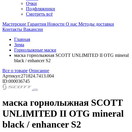
Очки
Подфляжники
Смотреть всё
Мастерские
Гарантия
Новости
О нас
Методы доставки
Контакты
Вакансии
Главная
Зима
Горнолыжные маски
маска горнолыжная SCOTT UNLIMITED II OTG mineral
black / enhancer S2
Все о товаре
Описание
Артикул:
271824.7413.004
ID:
000036745
маска горнолыжная SCOTT
UNLIMITED II OTG mineral
black / enhancer S2