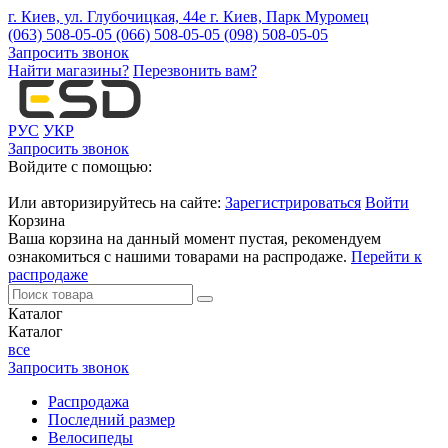
г. Киев, ул. Глубочицкая, 44е
г. Киев, Парк Муромец
(063) 508-05-05
(066) 508-05-05
(098) 508-05-05
Запросить звонок
Найти магазины?
Перезвонить вам?
РУС
УКР
Запросить звонок
Войдите с помощью:
Или авторизируйтесь на сайте:
Зарегистрироваться
Войти
Корзина
Ваша корзина на данный момент пустая, рекомендуем
ознакомиться с нашими товарами на распродаже.
Перейти к
распродаже
Каталог
Каталог
все
Запросить звонок
Распродажа
Последний размер
Велосипеды