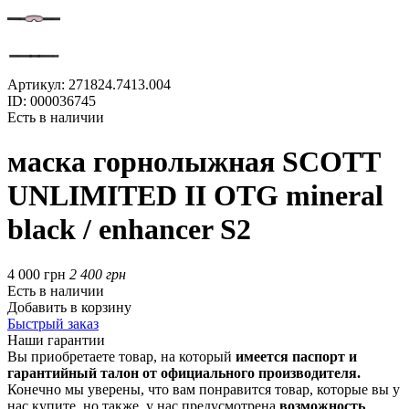
Артикул:
271824.7413.004
ID:
000036745
Есть в наличии
маска горнолыжная SCOTT
UNLIMITED II OTG mineral
black / enhancer S2
4 000 грн
2 400 грн
Есть в наличии
Добавить в корзину
Быстрый заказ
Наши гарантии
Вы приобретаете товар, на который
имеется паспорт и
гарантийный талон от официального производителя.
Конечно мы уверены, что вам понравится товар, которые вы у
нас купите, но также, у нас предусмотрена
возможность