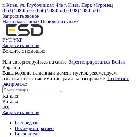
г. Киев, ул. Глубочицкая, 44е
г. Киев, Парк Муромец
(063) 508-05-05
(066) 508-05-05
(098) 508-05-05
Запросить звонок
Найти магазины?
Перезвонить вам?
РУС
УКР
Запросить звонок
Войдите с помощью:
Или авторизируйтесь на сайте:
Зарегистрироваться
Войти
Корзина
Ваша корзина на данный момент пустая, рекомендуем
ознакомиться с нашими товарами на распродаже.
Перейти к
распродаже
Каталог
Каталог
все
Запросить звонок
Распродажа
Последний размер
Велосипеды