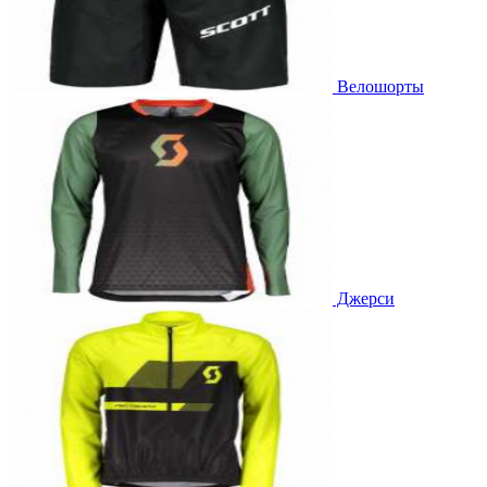
Велошорты
Джерси