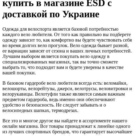
купить в магазине ESD с
доставкой по Украине
Одежда для велоспорта является базовой потребностью
каждого вело любителя. От того как правильно вы подберете
одежду зависит то, как комфортно вы будете чувствовать себя
во время долгих вело прогулок. Вело одежда бывает разной,
ее вариации зависят от сезона и ваших личных потребностей.
Лучшим выбором является покупать вело одежду в
специализированных магазинах, так вы точно сможете
выбрать то, что подходит вам и будете уверены в качестве
вашей покупки.
В базовом гардеробе вело любителя всегда есть: веломайки,
велошорты, велорейтузы, джерси, велотрусы, веловитровки и
велорукавицы. Велотуфли также являются самым важным
предметом гардероба, ведь именно они обеспечивают
удобство и безопасность. Не следует забывать и о
велосипедных шапках, термодрезах.
Все это и многое другое вы найдете в ассортименте нашего
онлайн магазина. Все товары принадлежат к линейке одного
из лучших спортивных брендов, что гарантирует высочайшее