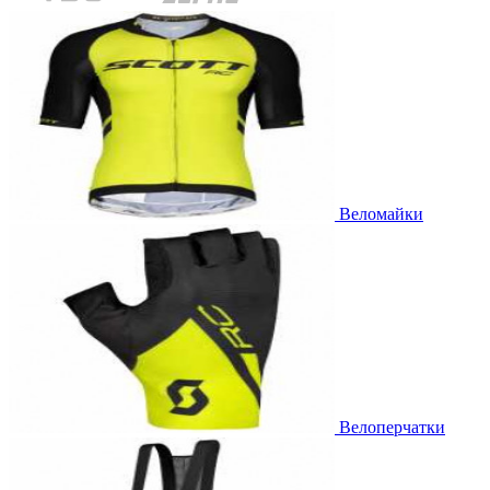
Веломайки
Велоперчатки