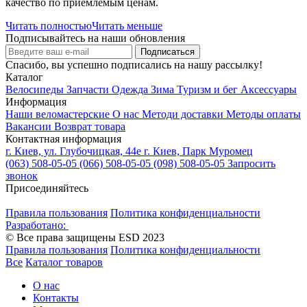
качество по приемлемым ценам.
Читать полностью
Читать меньше
Подписывайтесь на наши обновления
Спасибо, вы успешно подписались на нашу рассылку!
Каталог
Велосипеды
Запчасти
Одежда
Зима
Туризм и бег
Аксессуары
Информация
Наши веломастерские
О нас
Методи доставки
Методы оплаты
Вакансии
Возврат товара
Контактная информация
г. Киев, ул. Глубочицкая, 44е
г. Киев, Парк Муромец
(063) 508-05-05
(066) 508-05-05
(098) 508-05-05
Запросить
звонок
Присоединяйтесь
Правила пользования
Политика конфиденциальности
Разработано:
© Все права защищены ESD 2023
Правила пользования
Политика конфиденциальности
Все
Каталог товаров
О нас
Контакты