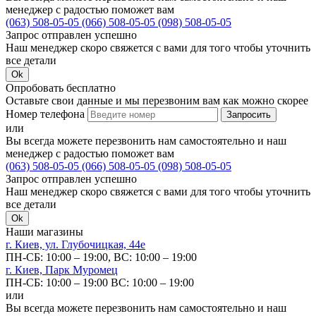
менеджер с радостью поможет вам
(063) 508-05-05
(066) 508-05-05
(098) 508-05-05
Запрос отправлен успешно
Наш менеджер скоро свяжется с вами для того чтобы уточнить
все детали
Ok
Опробовать бесплатно
Оставьте свои данные и мы перезвоним вам как можно скорее
Номер телефона
Запросить
или
Вы всегда можете перезвонить нам самостоятельно и наш
менеджер с радостью поможет вам
(063) 508-05-05
(066) 508-05-05
(098) 508-05-05
Запрос отправлен успешно
Наш менеджер скоро свяжется с вами для того чтобы уточнить
все детали
Ok
Наши магазины
г. Киев, ул. Глубочицкая, 44е
ПН-СБ: 10:00 – 19:00,
ВС: 10:00 – 19:00
г. Киев, Парк Муромец
ПН-СБ: 10:00 – 19:00
ВС: 10:00 – 19:00
или
Вы всегда можете перезвонить нам самостоятельно и наш