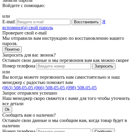
Забыли пароль
Войдите с помощью:
или
E-mail
Я
Восстановить
вспомнил(а) свой пароль
Проверьте свой e-mail
Мы отправили вам инструкцию по восстановлению вашего
пароля.
Понятно
Запросить для вас звонок?
Оставьте свои данные и мы перезвоним вам как можно скорее
Номер телефона
Запросить
или
Вы всегда можете перезвонить нам самостоятельно и наш
менеджер с радостью поможет вам
(063) 508-05-05
(066) 508-05-05
(098) 508-05-05
Запрос отправлен успешно
Наш менеджер скоро свяжется с вами для того чтобы уточнить
все детали
Ok
Сообщить вам о наличии?
Оставьте свои данные и мы сообщим вам, когда товар будет в
наличии
Номер телефона
Сообщить