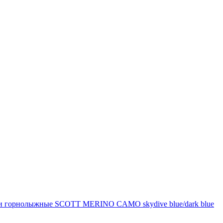
и горнолыжные SCOTT MERINO CAMO skydive blue/dark blue