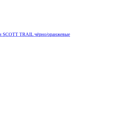
и SCOTT TRAIL чёрно/оранжевые