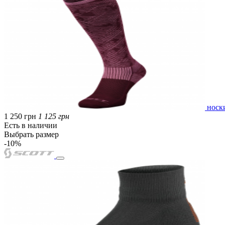
носк
1 250 грн
1 125 грн
Есть в наличии
Выбрать размер
-10%