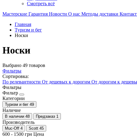
Смотреть всё
Мастерские
Гарантия
Новости
О нас
Методы доставки
Контак
Главная
Туризм и бег
Носки
Носки
Выбрано 49 товаров
Фильтры
Сортировка:
По релевантности
От дешевых к дорогим
От дорогим к дешев
Фильтры
Фильтр
Категории
Туризм и бег
49
Наличие
В наличии
48
Предзаказ
1
Производитель
Muc-Off
4
Scott
45
600
-
1500
грн
Цена