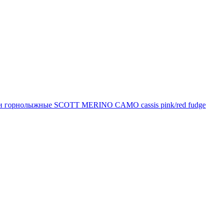
и горнолыжные SCOTT MERINO CAMO cassis pink/red fudge