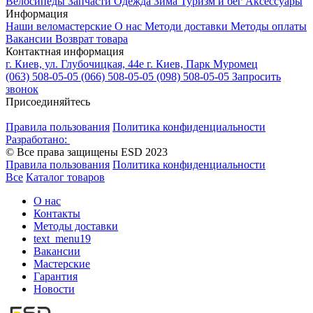
Велосипеды
Запчасти
Одежда
Зима
Туризм и бег
Аксессуары
Информация
Наши веломастерские
О нас
Методи доставки
Методы оплаты
Вакансии
Возврат товара
Контактная информация
г. Киев, ул. Глубочицкая, 44е
г. Киев, Парк Муромец
(063) 508-05-05
(066) 508-05-05
(098) 508-05-05
Запросить
звонок
Присоединяйтесь
Правила пользования
Политика конфиденциальности
Разработано:
© Все права защищены ESD 2023
Правила пользования
Политика конфиденциальности
Все
Каталог товаров
О нас
Контакты
Методы доставки
text_menu19
Вакансии
Мастерские
Гарантия
Новости