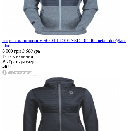
кофта с капюшоном SCOTT DEFINED OPTIC metal blue/glace
blue
6 000 грн
3 600 грн
Есть в наличии
Выбрать размер
-40%