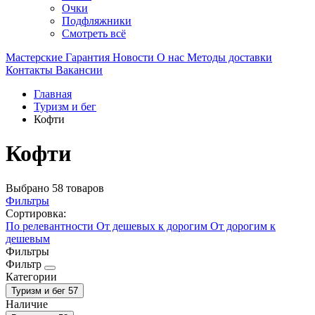
Очки
Подфляжники
Смотреть всё
Мастерские
Гарантия
Новости
О нас
Методы доставки
Контакты
Вакансии
Главная
Туризм и бег
Кофти
Кофти
Выбрано 58 товаров
Фильтры
Сортировка:
По релевантности
От дешевых к дорогим
От дорогим к
дешевым
Фильтры
Фильтр
Категории
Туризм и бег
57
Наличие