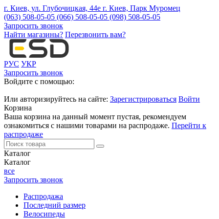
г. Киев, ул. Глубочицкая, 44е
г. Киев, Парк Муромец
(063) 508-05-05
(066) 508-05-05
(098) 508-05-05
Запросить звонок
Найти магазины?
Перезвонить вам?
РУС
УКР
Запросить звонок
Войдите с помощью:
Или авторизируйтесь на сайте:
Зарегистрироваться
Войти
Корзина
Ваша корзина на данный момент пустая, рекомендуем
ознакомиться с нашими товарами на распродаже.
Перейти к
распродаже
Каталог
Каталог
все
Запросить звонок
Распродажа
Последний размер
Велосипеды