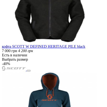
кофта SCOTT W DEFINED HERITAGE PILE black
7 000 грн
4 200 грн
Есть в наличии
Выбрать размер
-40%