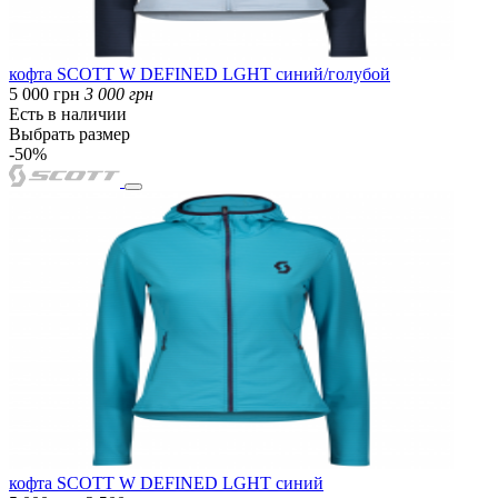
кофта SCOTT W DEFINED LGHT синий/голубой
5 000 грн
3 000 грн
Есть в наличии
Выбрать размер
-50%
кофта SCOTT W DEFINED LGHT синий