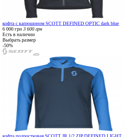
кофта с капюшоном SCOTT DEFINED OPTIC dark blue
6 000 грн
3 600 грн
Есть в наличии
Выбрать размер
-50%
кофта подростковая SCOTT JR 1/2 ZIP DEFINED LIGHT