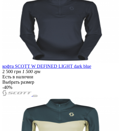
кофта SCOTT W DEFINED LIGHT dark blue
2 500 грн
1 500 грн
Есть в наличии
Выбрать размер
-40%