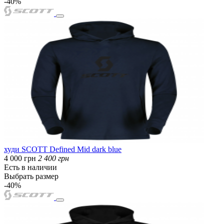
-40%
худи SCOTT Defined Mid dark blue
4 000 грн
2 400 грн
Есть в наличии
Выбрать размер
-40%