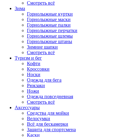
Смотреть всё
Зима
Горнолыжные куртки
Горнолыжные маски
Горнолыжные палки
Горнолыжные перчатки
Горнолыжные шлемы
Горнолыжные штаны
Зимние шапки
Смотреть всё
Туризм и бег
Кофти
Кроссовки
Носки
Одежда для бега
Рюкзаки
Ножи
Одежда повседневная
Смотреть всё
Аксессуары
Cредства для мойки
Велосумки
Всё для бескамерки
Защита для спортсмена
Каски