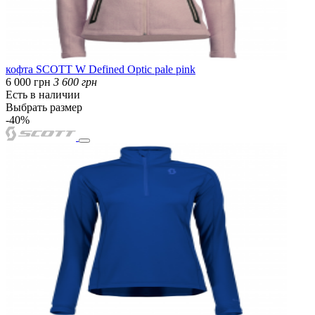
кофта SCOTT W Defined Optic pale pink
6 000 грн
3 600 грн
Есть в наличии
Выбрать размер
-40%