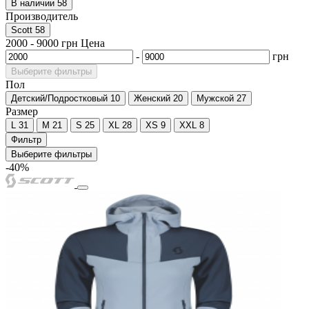
В наличии
58
Производитель
Scott
58
2000
-
9000
грн
Цена
-
грн
Выберите фильтры
Пол
Детский/Подростковый
10
Женский
20
Мужской
27
Размер
L
31
M
21
S
25
XL
28
XS
9
XXL
8
Фильтр
Выберите фильтры
-40%