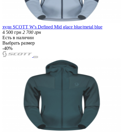
худи SCOTT W's Defined Mid glace blue/metal blue
4 500 грн
2 700 грн
Есть в наличии
Выбрать размер
-40%